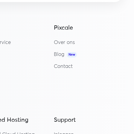
Pixcale
rvice
Over ons
Blog
New
Contact
d Hosting
Support