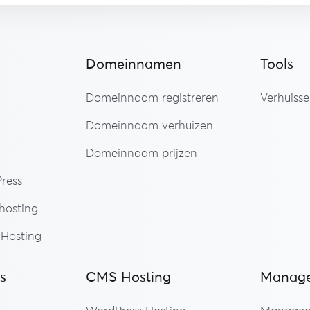
Domeinnamen
Tools
Domeinnaam registreren
Verhuisse
Domeinnaam verhuizen
Domeinnaam prijzen
ress
osting
Hosting
s
CMS Hosting
Manage