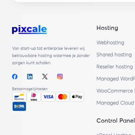
Hosting
Webhosting
Van start-up tot enterprise leveren wij
Shared hosting
betrouwbare hosting waarmee je zonder
zorgen kunt schalen.
Reseller hosting
Managed WordP
Betaalmogelijkheden
WooCommerce h
Managed Cloud 
Control Panel