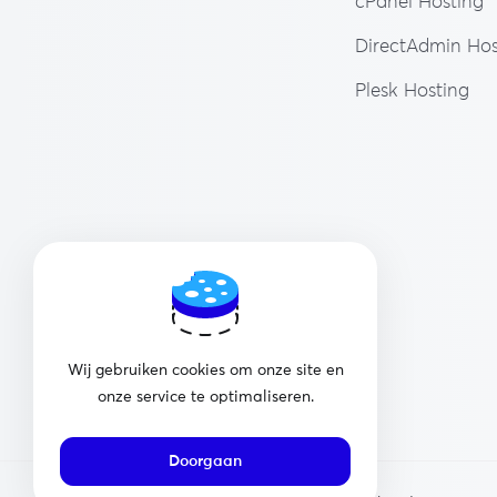
cPanel Hosting
DirectAdmin Hos
Plesk Hosting
Wij gebruiken cookies om onze site en
onze service te optimaliseren.
Doorgaan